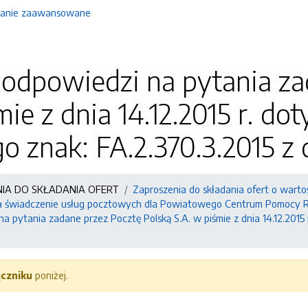
anie zaawansowane
 odpowiedzi na pytania za
mie z dnia 14.12.2015 r. do
 znak: FA.2.370.3.2015 z d
NIA DO SKŁADANIA OFERT
Zaproszenia do składania ofert o warto
a świadczenie usług pocztowych dla Powiatowego Centrum Pomocy R
na pytania zadane przez Pocztę Polską S.A. w piśmie z dnia 14.12.2015
ączniku
poniżej.