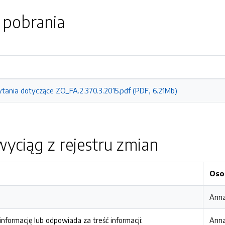
o pobrania
tania dotyczące ZO_FA.2.370.3.2015.pdf (PDF, 6.21Mb)
yciąg z rejestru zmian
Oso
Anna
nformację lub odpowiada za treść informacji:
Anna