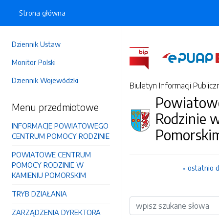
Strona główna
Dziennik Ustaw
Monitor Polski
Dziennik Wojewódzki
Biuletyn Informacji Publicz
Powiatow
Menu przedmiotowe
Rodzinie 
INFORMACJE POWIATOWEGO
Pomorski
CENTRUM POMOCY RODZINIE
POWIATOWE CENTRUM
POMOCY RODZINIE W
ostatnio 
KAMIENIU POMORSKIM
TRYB DZIAŁANIA
Wyszukiwarka
ZARZĄDZENIA DYREKTORA