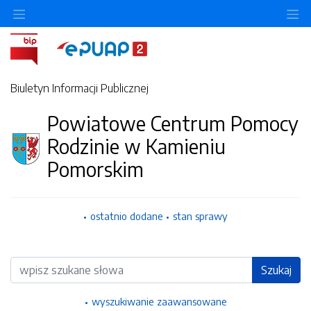
Ukryj/pokaż menu przedmiotowe
Uk
Biuletyn Informacji Publicznej
Powiatowe Centrum Pomocy
Rodzinie w Kamieniu
Pomorskim
ostatnio dodane
stan sprawy
Wyszukiwarka
Szukaj
wyszukiwanie zaawansowane