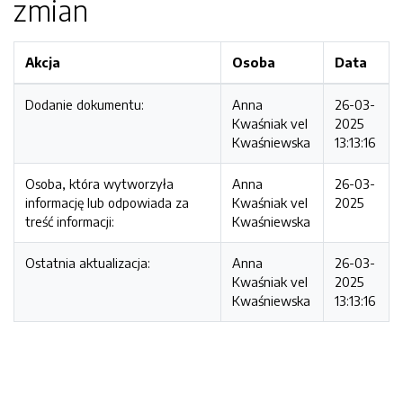
zmian
Akcja
Osoba
Data
Dodanie dokumentu:
Anna
26-03-
Kwaśniak vel
2025
Kwaśniewska
13:13:16
Osoba, która wytworzyła
Anna
26-03-
informację lub odpowiada za
Kwaśniak vel
2025
treść informacji:
Kwaśniewska
Ostatnia aktualizacja:
Anna
26-03-
Kwaśniak vel
2025
Kwaśniewska
13:13:16