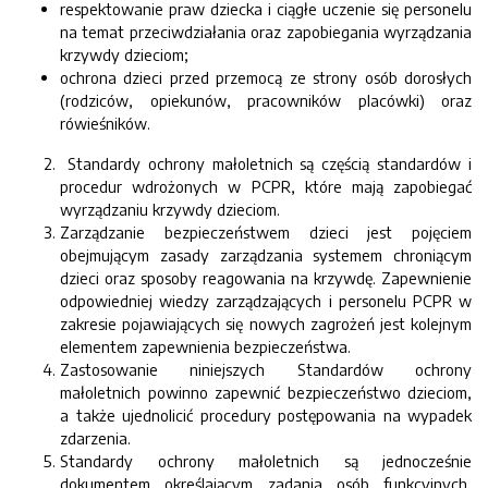
respektowanie praw dziecka i ciągłe uczenie się personelu
na temat przeciwdziałania oraz zapobiegania wyrządzania
krzywdy dzieciom;
ochrona dzieci przed przemocą ze strony osób dorosłych
(rodziców, opiekunów, pracowników placówki) oraz
rówieśników.
Standardy ochrony małoletnich są częścią standardów i
procedur wdrożonych w PCPR, które mają zapobiegać
wyrządzaniu krzywdy dzieciom.
Zarządzanie bezpieczeństwem dzieci jest pojęciem
obejmującym zasady zarządzania systemem chroniącym
dzieci oraz sposoby reagowania na krzywdę. Zapewnienie
odpowiedniej wiedzy zarządzających i personelu PCPR w
zakresie pojawiających się nowych zagrożeń jest kolejnym
elementem zapewnienia bezpieczeństwa.
Zastosowanie niniejszych Standardów ochrony
małoletnich powinno zapewnić bezpieczeństwo dzieciom,
a także ujednolicić procedury postępowania na wypadek
zdarzenia.
Standardy ochrony małoletnich są jednocześnie
dokumentem określającym zadania osób funkcyjnych,