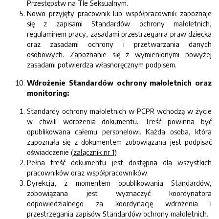
Przestępstw na Tle Seksualnym.
Nowo przyjęty pracownik lub współpracownik zapoznaje
się z zapisami Standardów ochrony małoletnich,
regulaminem pracy, zasadami przestrzegania praw dziecka
oraz zasadami ochrony i przetwarzania danych
osobowych. Zapoznanie się z wymienionymi powyżej
zasadami potwierdza własnoręcznym podpisem.
Wdrożenie Standardów ochrony małoletnich oraz
monitoring:
Standardy ochrony małoletnich w PCPR wchodzą w życie
w chwili wdrożenia dokumentu. Treść powinna być
opublikowana całemu personelowi. Każda osoba, która
zapoznała się z dokumentem zobowiązana jest podpisać
oświadczenie (
załącznik nr 1
).
Pełna treść dokumentu jest dostępna dla wszystkich
pracowników oraz współpracowników.
Dyrekcja, z momentem opublikowania Standardów,
zobowiązana jest wyznaczyć koordynatora
odpowiedzialnego za koordynację wdrożenia i
przestrzegania zapisów Standardów ochrony małoletnich.