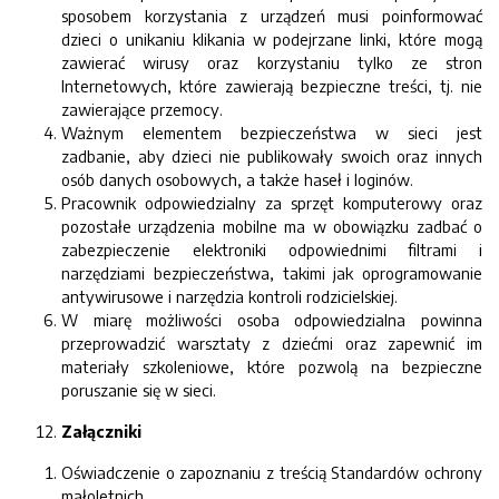
sposobem korzystania z urządzeń musi poinformować
dzieci o unikaniu klikania w podejrzane linki, które mogą
zawierać wirusy oraz korzystaniu tylko ze stron
Internetowych, które zawierają bezpieczne treści, tj. nie
zawierające przemocy.
Ważnym elementem bezpieczeństwa w sieci jest
zadbanie, aby dzieci nie publikowały swoich oraz innych
osób danych osobowych, a także haseł i loginów.
Pracownik odpowiedzialny za sprzęt komputerowy oraz
pozostałe urządzenia mobilne ma w obowiązku zadbać o
zabezpieczenie elektroniki odpowiednimi filtrami i
narzędziami bezpieczeństwa, takimi jak oprogramowanie
antywirusowe i narzędzia kontroli rodzicielskiej.
W miarę możliwości osoba odpowiedzialna powinna
przeprowadzić warsztaty z dziećmi oraz zapewnić im
materiały szkoleniowe, które pozwolą na bezpieczne
poruszanie się w sieci.
Załączniki
Oświadczenie o zapoznaniu z treścią Standardów ochrony
małoletnich.