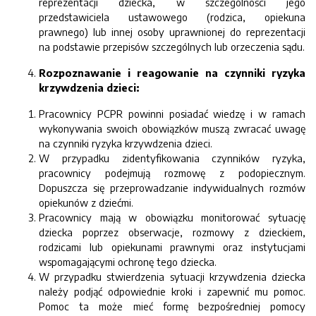
reprezentacji dziecka, w szczególności jego
przedstawiciela ustawowego (rodzica, opiekuna
prawnego) lub innej osoby uprawnionej do reprezentacji
na podstawie przepisów szczególnych lub orzeczenia sądu.
Rozpoznawanie i reagowanie na czynniki ryzyka
krzywdzenia dzieci:
Pracownicy PCPR powinni posiadać wiedzę i w ramach
wykonywania swoich
obowiązków muszą zwracać uwagę
na czynniki ryzyka krzywdzenia dzieci.
W przypadku zidentyfikowania czynników ryzyka,
pracownicy podejmują rozmowę z podopiecznym.
Dopuszcza się przeprowadzanie indywidualnych rozmów
opiekunów z dziećmi.
Pracownicy mają w obowiązku monitorować sytuację
dziecka poprzez obserwacje, rozmowy z dzieckiem,
rodzicami lub opiekunami prawnymi oraz instytucjami
wspomagającymi ochronę tego dziecka.
W przypadku stwierdzenia sytuacji krzywdzenia dziecka
należy podjąć odpowiednie kroki i zapewnić mu pomoc.
Pomoc ta może mieć formę bezpośredniej pomocy