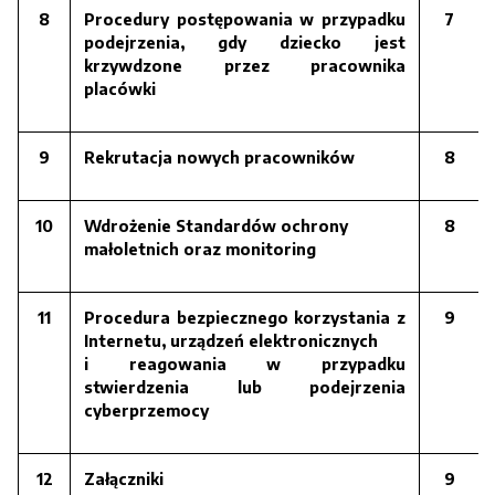
8
Procedury postępowania w przypadku
7
podejrzenia, gdy dziecko jest
krzywdzone przez pracownika
placówki
9
Rekrutacja nowych pracowników
8
10
Wdrożenie Standardów ochrony
8
małoletnich oraz monitoring
11
Procedura bezpiecznego korzystania z
9
Internetu, urządzeń elektronicznych
i reagowania w przypadku
stwierdzenia lub podejrzenia
cyberprzemocy
12
Załączniki
9