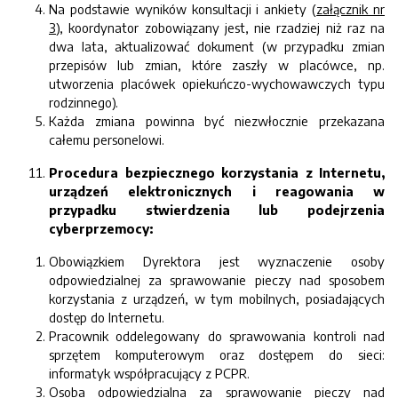
Na podstawie wyników konsultacji i ankiety (
załącznik nr
3
), koordynator zobowiązany jest, nie rzadziej niż raz na
dwa lata, aktualizować dokument (w przypadku zmian
przepisów lub zmian, które zaszły w placówce, np.
utworzenia placówek opiekuńczo-wychowawczych typu
rodzinnego).
Każda zmiana powinna być niezwłocznie przekazana
całemu personelowi.
Procedura bezpiecznego korzystania z Internetu,
urządzeń elektronicznych i reagowania w
przypadku stwierdzenia lub podejrzenia
cyberprzemocy:
Obowiązkiem Dyrektora jest wyznaczenie osoby
odpowiedzialnej za sprawowanie pieczy nad sposobem
korzystania z urządzeń, w tym mobilnych, posiadających
dostęp do Internetu.
Pracownik oddelegowany do sprawowania kontroli nad
sprzętem komputerowym oraz dostępem do sieci:
informatyk współpracujący z PCPR.
Osoba odpowiedzialna za sprawowanie pieczy nad