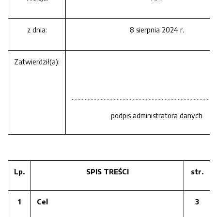
z dnia:
8 sierpnia 2024 r.
Zatwierdził(a):
....................................................................................................
podpis administratora danych
Lp.
SPIS TREŚCI
str.
1
Cel
3