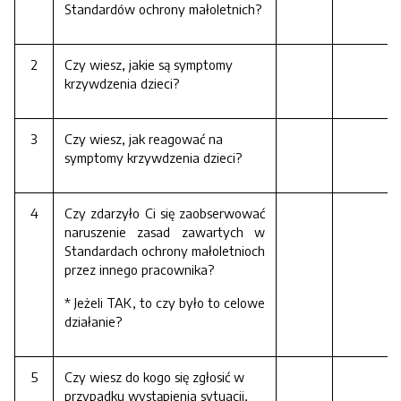
Standardów ochrony małoletnich?
2
Czy wiesz, jakie są symptomy
krzywdzenia dzieci?
3
Czy wiesz, jak reagować na
symptomy krzywdzenia dzieci?
4
Czy zdarzyło Ci się zaobserwować
naruszenie zasad zawartych w
Standardach ochrony małoletnioch
przez innego pracownika?
* Jeżeli TAK, to czy było to celowe
działanie?
5
Czy wiesz do kogo się zgłosić w
przypadku wystąpienia sytuacji,