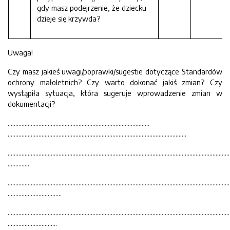
gdy masz podejrzenie, że dziecku
dzieje się krzywda?
Uwaga!
Czy masz jakieś uwagi/poprawki/sugestie dotyczące Standardów
ochrony małoletnich? Czy warto dokonać jakiś zmian? Czy
wystąpiła sytuacja, która sugeruje wprowadzenie zmian w
dokumentacji?
………………………………………………………………………………..
……………………………………………………………………………………………………..
…………………………………………………………………………………………………………………………………
…………..
…………………………………………………………………………………………………………………………………
……………………………..
…………………………………………………………………………………………………………………………………
…………………………..