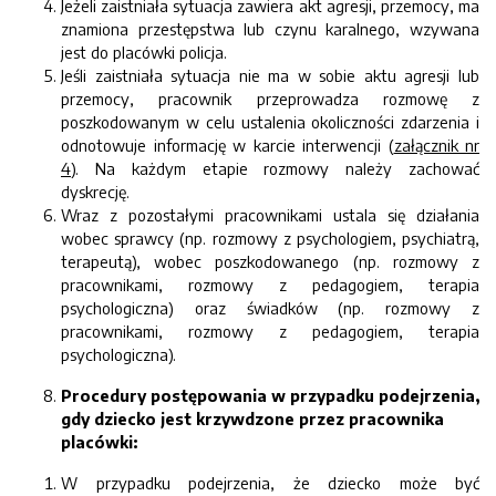
Jeżeli zaistniała sytuacja zawiera akt agresji, przemocy, ma
znamiona przestępstwa lub czynu karalnego, wzywana
jest do placówki policja.
Jeśli zaistniała sytuacja nie ma w sobie aktu agresji lub
przemocy, pracownik przeprowadza rozmowę z
poszkodowanym w celu ustalenia okoliczności zdarzenia i
odnotowuje informację w karcie interwencji (
załącznik nr
4
). Na każdym etapie rozmowy należy zachować
dyskrecję.
Wraz z pozostałymi pracownikami ustala się działania
wobec sprawcy (np. rozmowy z psychologiem, psychiatrą,
terapeutą), wobec poszkodowanego (np. rozmowy z
pracownikami, rozmowy z pedagogiem, terapia
psychologiczna) oraz świadków (np. rozmowy z
pracownikami, rozmowy z pedagogiem, terapia
psychologiczna).
Procedury postępowania w przypadku podejrzenia,
gdy dziecko jest krzywdzone przez pracownika
placówki:
W przypadku podejrzenia, że dziecko może być