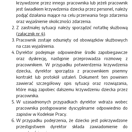
krzywdzone przez innego pracownika lub jeżeli pracownik
jest świadkiem krzywdzenia dziecka przez personel, należy
podjąć działania mające na celu przerwania tego zdarzenia
oraz wyjaśnienie okoliczności zdarzenia.
Z zaistniałej sytuacji należy sporządzić notatkę służbową
(
załącznik nr 4
).
Pracownik zostaje odsunięty od obowiązków służbowych
na czas wyjaśnienia.
Dyrektor podejmuje odpowiednie środki zapobiegawcze
oraz dyskrecję, następnie przeprowadza rozmowę z
pracownikiem. W przypadku potwierdzenia krzywdzenia
dziecka, dyrektor sporządza z pracownikiem pisemny
kontrakt lub protokół ustaleń. Dokument ten powinien
zawierać szczegółowy opis sytuacji oraz rozwiązania,
które mają zapobiec dalszemu krzywdzeniu dziecka przez
pracownika.
W uzasadnionych przypadkach dyrektor wdraża wobec
pracownika postępowanie dyscyplinarne odpowiednio do
zapisów w Kodeksie Pracy.
W przypadku podejrzenia, że dziecko jest pokrzywdzone
przestępstwem dyrektor składa zawiadomienie do