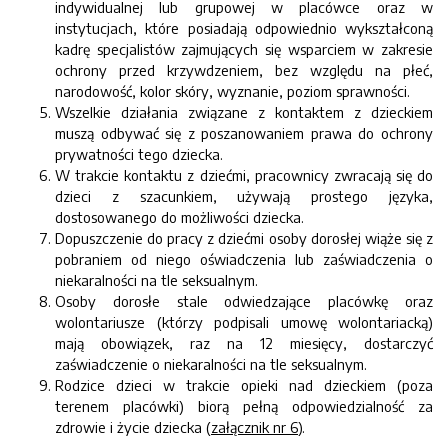
indywidualnej lub grupowej w placówce oraz w
instytucjach, które posiadają odpowiednio wykształconą
kadrę specjalistów zajmujących się wsparciem w zakresie
ochrony przed krzywdzeniem, bez względu na płeć,
narodowość, kolor skóry, wyznanie, poziom sprawności.
Wszelkie działania związane z kontaktem z dzieckiem
muszą odbywać się z poszanowaniem prawa do ochrony
prywatności tego dziecka.
W trakcie kontaktu z dziećmi, pracownicy zwracają się do
dzieci z szacunkiem, używają prostego języka,
dostosowanego do możliwości dziecka.
Dopuszczenie do pracy z dziećmi osoby dorosłej wiąże się z
pobraniem od niego oświadczenia lub zaświadczenia o
niekaralności na tle seksualnym.
Osoby dorosłe stale odwiedzające placówkę oraz
wolontariusze (którzy podpisali umowę wolontariacką)
mają obowiązek, raz na 12 miesięcy, dostarczyć
zaświadczenie o niekaralności na tle seksualnym.
Rodzice dzieci w trakcie opieki nad dzieckiem (poza
terenem placówki) biorą pełną odpowiedzialność za
zdrowie i życie dziecka (
załącznik nr 6
).