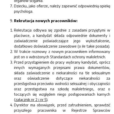
organów ścigania.
Dziecku, jako ofierze, należy zapewnić odpowiednią opiekę
psychologa.
Rekrutacja nowych pracowników:
Rekrutacja odbywa się zgodnie z zasadami przyjętymi w
placówce, a kandydat składa odpowiednie dokumenty i
zaświadczenie poświadczające jego wykształcenie,
dodatkowo doświadczenie zawodowe (o ile takie posiada).
W trakcie rozmowy z nowym pracownikiem informowany
jest on o wdrożonych Standardach ochrony małoletnich.
Przed przystąpieniem do pracy wybrany kandydat, oprócz
innych wymaganych przepisami prawa dokumentów,
składa zaświadczenie o niekaralności na tle seksualnym
oraz oświadczenie dotyczące niekaralności za
przestępstwa przeciwko wolności seksualnej i obyczajności
oraz przestępstwa na szkodę małoletniego, oraz o
toczących się względem niego postępowaniach karnych
(
załącznik nr 2 i nr 5
).
Dyrektor ma obowiązek, przed zatrudnieniem, sprawdzić
przyszłego pracownika w Rejestrze Sprawców