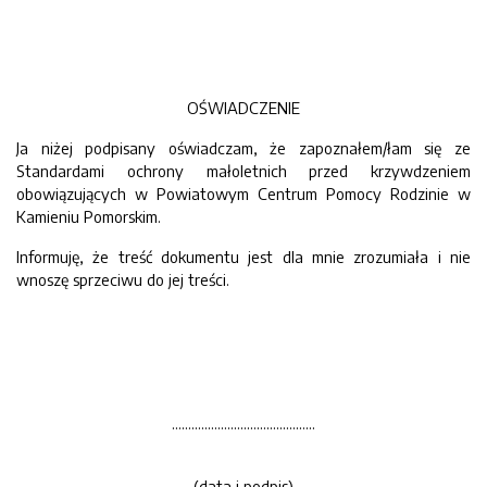
OŚWIADCZENIE
Ja niżej podpisany oświadczam, że zapoznałem/łam się ze
Standardami ochrony małoletnich przed krzywdzeniem
obowiązujących w Powiatowym Centrum Pomocy Rodzinie w
Kamieniu Pomorskim.
Informuję, że treść dokumentu jest dla mnie zrozumiała i nie
wnoszę sprzeciwu do jej treści.
……………………………………..
(data i podpis)