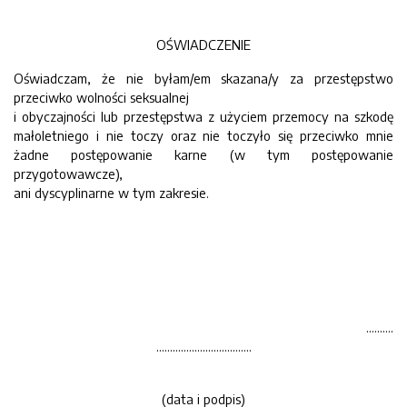
OŚWIADCZENIE
Oświadczam, że nie byłam/em skazana/y za przestępstwo
przeciwko wolności seksualnej
i obyczajności lub przestępstwa z użyciem przemocy na szkodę
małoletniego i nie toczy oraz nie toczyło się przeciwko mnie
żadne postępowanie karne (w tym postępowanie
przygotowawcze),
ani dyscyplinarne w tym zakresie.
……….
……………………………..
(data i podpis)