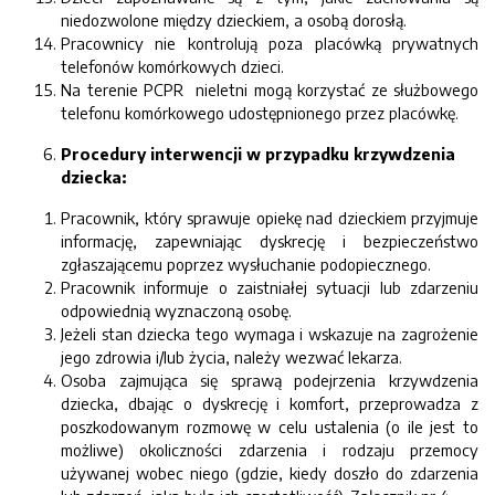
niedozwolone między dzieckiem, a osobą dorosłą.
Pracownicy nie kontrolują poza placówką prywatnych
telefonów komórkowych dzieci.
Na terenie PCPR nieletni mogą korzystać ze służbowego
telefonu komórkowego udostępnionego przez placówkę.
Procedury interwencji w przypadku krzywdzenia
dziecka:
Pracownik, który sprawuje opiekę nad dzieckiem przyjmuje
informację, zapewniając dyskrecję i bezpieczeństwo
zgłaszającemu poprzez wysłuchanie podopiecznego.
Pracownik informuje o zaistniałej sytuacji lub zdarzeniu
odpowiednią wyznaczoną osobę.
Jeżeli stan dziecka tego wymaga i wskazuje na zagrożenie
jego zdrowia i/lub życia, należy wezwać lekarza.
Osoba zajmująca się sprawą podejrzenia krzywdzenia
dziecka, dbając o dyskrecję i komfort, przeprowadza z
poszkodowanym rozmowę w celu ustalenia (o ile jest to
możliwe) okoliczności zdarzenia i rodzaju przemocy
używanej wobec niego (gdzie, kiedy doszło do zdarzenia