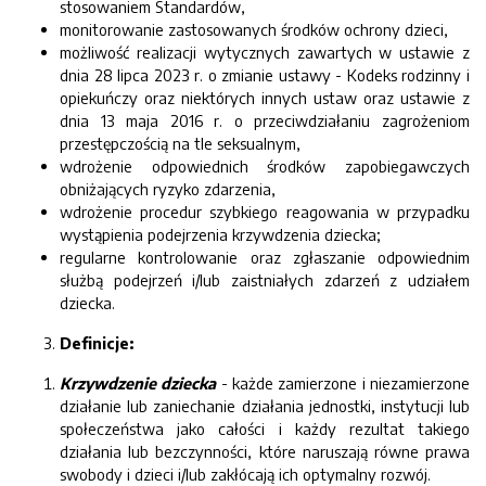
stosowaniem Standardów,
monitorowanie zastosowanych środków ochrony dzieci,
możliwość realizacji wytycznych zawartych w ustawie z
dnia 28 lipca 2023 r. o zmianie ustawy - Kodeks rodzinny i
opiekuńczy oraz niektórych innych ustaw oraz ustawie z
dnia 13 maja 2016 r. o przeciwdziałaniu zagrożeniom
przestępczością na tle seksualnym,
wdrożenie odpowiednich środków zapobiegawczych
obniżających ryzyko zdarzenia,
wdrożenie procedur szybkiego reagowania w przypadku
wystąpienia podejrzenia krzywdzenia dziecka;
regularne kontrolowanie oraz zgłaszanie odpowiednim
służbą podejrzeń i/lub zaistniałych zdarzeń z udziałem
dziecka.
Definicje:
Krzywdzenie dziecka
- każde zamierzone i niezamierzone
działanie lub zaniechanie działania jednostki, instytucji lub
społeczeństwa jako całości i każdy rezultat takiego
działania lub bezczynności, które naruszają równe prawa
swobody i dzieci i/lub zakłócają ich optymalny rozwój.