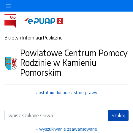
Ukryj/pokaż menu przedmiotowe
Biuletyn Informacji Publicznej
Powiatowe Centrum Pomocy
Rodzinie w Kamieniu
Pomorskim
ostatnio dodane
stan sprawy
Wyszukiwarka
Szukaj
wyszukiwanie zaawansowane