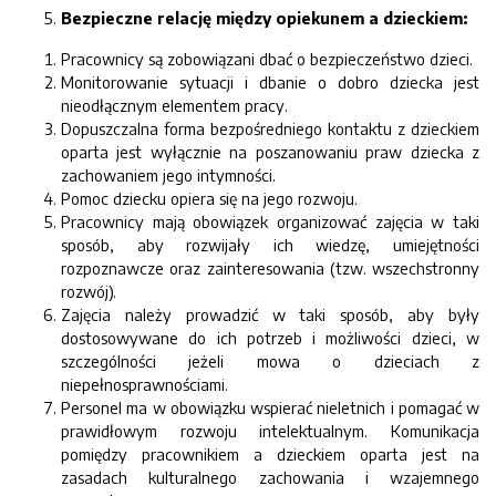
Bezpieczne relację między opiekunem a dzieckiem:
Pracownicy są zobowiązani dbać o bezpieczeństwo dzieci.
Monitorowanie sytuacji i dbanie o dobro dziecka jest
nieodłącznym elementem pracy.
Dopuszczalna forma bezpośredniego kontaktu z dzieckiem
oparta jest wyłącznie na poszanowaniu praw dziecka z
zachowaniem jego intymności.
Pomoc dziecku opiera się na jego rozwoju.
Pracownicy mają obowiązek organizować zajęcia w taki
sposób, aby rozwijały ich wiedzę, umiejętności
rozpoznawcze oraz zainteresowania (tzw. wszechstronny
rozwój).
Zajęcia należy prowadzić w taki sposób, aby były
dostosowywane do ich potrzeb i możliwości dzieci, w
szczególności jeżeli mowa o dzieciach z
niepełnosprawnościami.
Personel ma w obowiązku wspierać nieletnich i pomagać w
prawidłowym rozwoju intelektualnym. Komunikacja
pomiędzy pracownikiem a dzieckiem oparta jest na
zasadach kulturalnego zachowania i wzajemnego