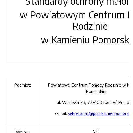
Standardy ochrony małole
w Powiatowym Centrum 
Rodzinie
w Kamieniu Pomorsk
Podmiot:
Powiatowe Centrum Pomocy Rodzinie w Ka
Pomorskim
ul. Wolińska 7B, 72-400 Kamień Pomors
e-mail:
sekretariat@pcprkamienpomorski.
Wersja:
Nr 1