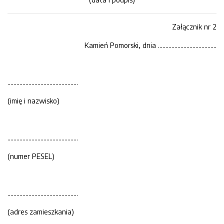
Załącznik nr 2
Kamień Pomorski, dnia ………………..……………….
………………………………………..
(imię i nazwisko)
………………………………………..
(numer PESEL)
………………………………………..
(adres zamieszkania)