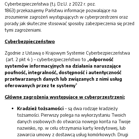
Cyberbezpieczeństwa (t.j. Dz.U. z 2022 r. poz.
1863) przekazujemy Państwu informacje pozwalające na
zrozumienie zagrożeń występujących w cyberprzestrzeni oraz
porady jak skuteczne stosować sposoby zabezpieczenia się przed
tymi zagrożeniami.
Cyberbezpieczeństwo
Zgodnie z Ustawą o Krajowym Systemie Cyberbezpieczeństwa
(art. 2 pkt 4 ) – cyberbezpieczeństwo to „
odporność
systemów informacyjnych na działania naruszające
poufność, integralność, dostępność i autentyczność
przetwarzanych danych lub związanych z nimi usług
oferowanych przez te systemy
”
Główne zagrożenia występujące w cyberprzestrzeni:
Kradzież tożsamości
– są dwa rodzaje kradzieży
tożsamości. Pierwszy polega na wykorzystaniu Twoich
danych osobowych do otwarcia nowego konta na Twoje
nazwisko, np. w celu otrzymania karty kredytowej, lub
zawarcia umowy z dostawcą usług komórkowych. Drugi