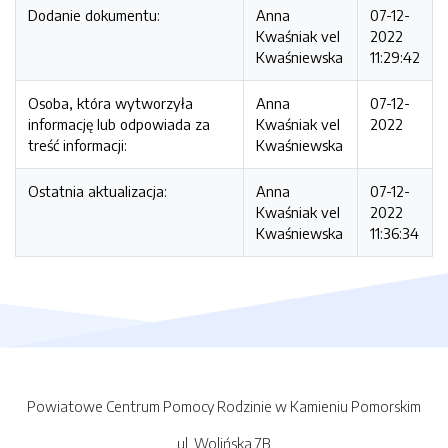
Dodanie dokumentu:
Anna
07-12-
Kwaśniak vel
2022
Kwaśniewska
11:29:42
Osoba, która wytworzyła
Anna
07-12-
informację lub odpowiada za
Kwaśniak vel
2022
treść informacji:
Kwaśniewska
Ostatnia aktualizacja:
Anna
07-12-
Kwaśniak vel
2022
Kwaśniewska
11:36:34
Powiatowe Centrum Pomocy Rodzinie w Kamieniu Pomorskim
ul. Wolińska 7B