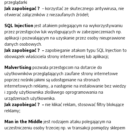
przeglądarki
Jak zapobiegać ?
– korzystać ze skutecznego antywirusa, nie
otwierać załączników z niezaufanych źródeł;
SQL Injection
jest atakiem polegającym na wykorzystywaniu
przez przestępców luk występujących w zabezpieczeniach np.
aplikacji i pozwalającym na uzyskanie przez osoby nieuprawione
danych osobowych.
Jak zapobiegać ? –
zapobieganie atakom typu SQL Injection to
obowiązek właściciela strony internetowej lub aplikacji;
Malvertising
pozwala przestępcom na dotarcie do
użytkowników przeglądających zaufane strony internetowe
poprzez nośniki jakimi są udostępniane na stronach
internetowych reklamy, a następnie na instalowanie bez wiedzy
i zgody użytkownika złośliwego oprogramowania na
urządzeniach użytkownika.
Jak zapobiegać ? –
nie klikać reklam, stosować filtry blokujące
reklamy;
Man in the Middle
jest rodzajem ataku polegającym na
uczestniczeniu osoby trzeciej np. w transakcji pomiędzy sklepem