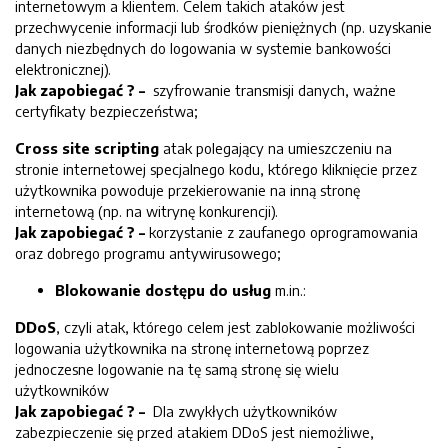
internetowym a klientem. Celem takich ataków jest
przechwycenie informacji lub środków pieniężnych (np. uzyskanie
danych niezbędnych do logowania w systemie bankowości
elektronicznej).
Jak zapobiegać ? –
szyfrowanie transmisji danych, ważne
certyfikaty bezpieczeństwa;
Cross site scripting
atak polegający na umieszczeniu na
stronie internetowej specjalnego kodu, którego kliknięcie przez
użytkownika powoduje przekierowanie na inną stronę
internetową (np. na witrynę konkurencji).
Jak zapobiegać ? –
korzystanie z zaufanego oprogramowania
oraz dobrego programu antywirusowego;
Blokowanie dostępu do usług
m.in.:
DDoS
, czyli atak, którego celem jest zablokowanie możliwości
logowania użytkownika na stronę internetową poprzez
jednoczesne logowanie na tę samą stronę się wielu
użytkowników
Jak zapobiegać ? –
Dla zwykłych użytkowników
zabezpieczenie się przed atakiem DDoS jest niemożliwe,