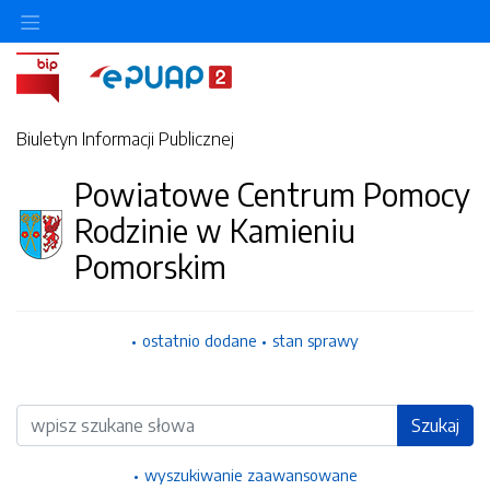
Ukryj/pokaż menu przedmiotowe
Biuletyn Informacji Publicznej
Powiatowe Centrum Pomocy
Rodzinie w Kamieniu
Pomorskim
ostatnio dodane
stan sprawy
Wyszukiwarka
Szukaj
wyszukiwanie zaawansowane