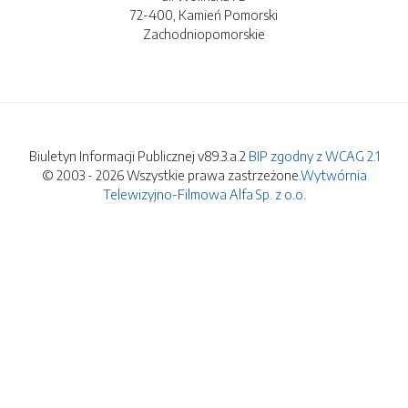
72-400, Kamień Pomorski
Zachodniopomorskie
Biuletyn Informacji Publicznej v89.3.a.2
BIP zgodny z WCAG 2.1
© 2003 - 2026 Wszystkie prawa zastrzeżone.
Wytwórnia
Telewizyjno-Filmowa Alfa Sp. z o.o.