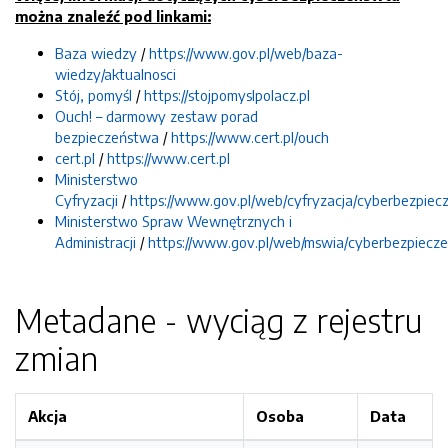
można znaleźć pod linkami:
Baza wiedzy
/
https://www.gov.pl/web/baza-
wiedzy/aktualnosci
Stój, pomyśl
/
https://stojpomyslpolacz.pl
Ouch! – darmowy zestaw porad
bezpieczeństwa
/
https://www.cert.pl/ouch
cert.pl
/
https://www.cert.pl
Ministerstwo
Cyfryzacji
/
https://www.gov.pl/web/cyfryzacja/cyberbezpie
Ministerstwo Spraw Wewnętrznych i
Administracji
/
https://www.gov.pl/web/mswia/cyberbezpiecz
Metadane - wyciąg z rejestru
zmian
Akcja
Osoba
Data