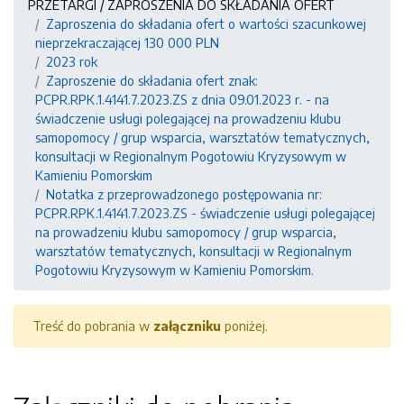
PRZETARGI / ZAPROSZENIA DO SKŁADANIA OFERT
Zaproszenia do składania ofert o wartości szacunkowej
nieprzekraczającej 130 000 PLN
2023 rok
Zaproszenie do składania ofert znak:
PCPR.RPK.1.4141.7.2023.ZS z dnia 09.01.2023 r. - na
świadczenie usługi polegającej na prowadzeniu klubu
samopomocy / grup wsparcia, warsztatów tematycznych,
konsultacji w Regionalnym Pogotowiu Kryzysowym w
Kamieniu Pomorskim
Notatka z przeprowadzonego postępowania nr:
PCPR.RPK.1.4141.7.2023.ZS - świadczenie usługi polegającej
na prowadzeniu klubu samopomocy / grup wsparcia,
warsztatów tematycznych, konsultacji w Regionalnym
Pogotowiu Kryzysowym w Kamieniu Pomorskim.
Treść do pobrania w
załączniku
poniżej.