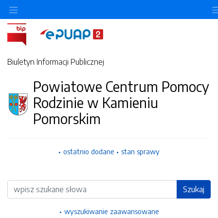
Ukryj/pokaż menu przedmiotowe
Biuletyn Informacji Publicznej
Powiatowe Centrum Pomocy
Rodzinie w Kamieniu
Pomorskim
ostatnio dodane
stan sprawy
Wyszukiwarka
Szukaj
wyszukiwanie zaawansowane