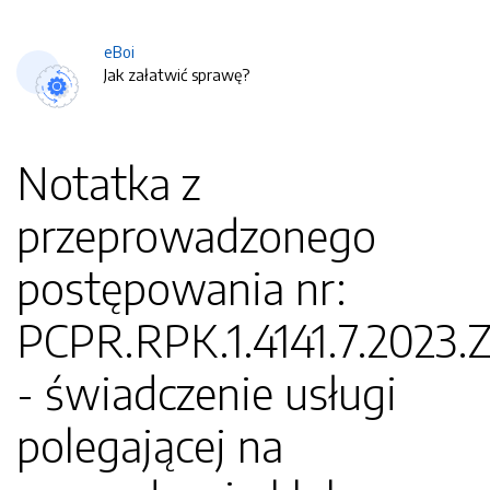
eBoi
Jak załatwić sprawę?
Notatka z
przeprowadzonego
postępowania nr:
PCPR.RPK.1.4141.7.2023.
- świadczenie usługi
polegającej na