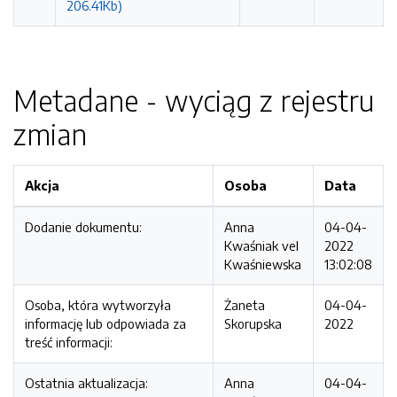
206.41Kb)
Metadane - wyciąg z rejestru
zmian
Akcja
Osoba
Data
Dodanie dokumentu:
Anna
04-04-
Kwaśniak vel
2022
Kwaśniewska
13:02:08
Osoba, która wytworzyła
Żaneta
04-04-
informację lub odpowiada za
Skorupska
2022
treść informacji:
Ostatnia aktualizacja:
Anna
04-04-