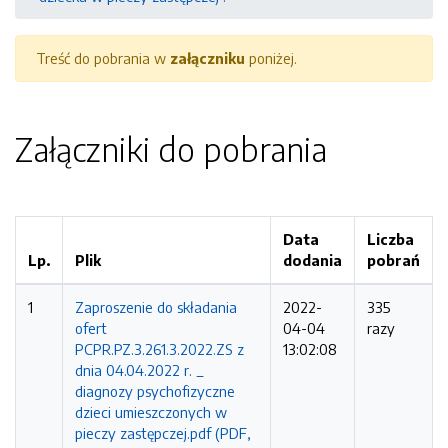
Treść do pobrania w
załączniku
poniżej.
Załączniki do pobrania
Data
Liczba
Lp.
Plik
dodania
pobrań
1
Zaproszenie do składania
2022-
335
ofert
04-04
razy
PCPR.PZ.3.261.3.2022.ZS z
13:02:08
dnia 04.04.2022 r. _
diagnozy psychofizyczne
dzieci umieszczonych w
pieczy zastępczej.pdf (PDF,