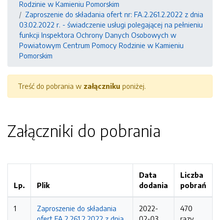
Rodzinie w Kamieniu Pomorskim
Zaproszenie do składania ofert nr: FA.2.261.2.2022 z dnia
03.02.2022 r. - świadczenie usługi polegającej na pełnieniu
funkcji Inspektora Ochrony Danych Osobowych w
Powiatowym Centrum Pomocy Rodzinie w Kamieniu
Pomorskim
Treść do pobrania w
załączniku
poniżej.
Załączniki do pobrania
Data
Liczba
Lp.
Plik
dodania
pobrań
1
Zaproszenie do składania
2022-
470
ofert FA.2.261.2.2022 z dnia
02-03
razy