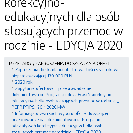
korekcyjno-
edukacyjnych dla osób
stosujących przemoc w
rodzinie - EDYCJA 2020
PRZETARGI / ZAPROSZENIA DO SKŁADANIA OFERT
Zaproszenia do składania ofert o wartości szacunkowej
nieprzekraczającej 130 000 PLN
2020 rok
Zapytanie ofertowe _ przeprowadzenie i
dokumentowanie Programu oddziaływań korekcyjno-
edukacyjnych dla osób stosujących przemoc w rodzinie _
PCPR.PPiPS.1.261.1.2020.MW
Informacja o wynikach wyboru oferty dotyczącej
przeprowadzenia i dokumentowania Programu
oddziaływań korekcyjno-edukacyjnych dla osób
stosujących przemoc w rodzinie - EDYCJA 2020