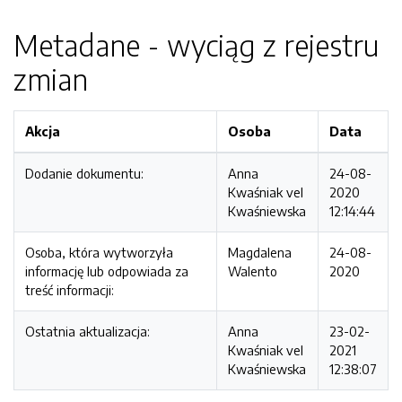
Metadane - wyciąg z rejestru
zmian
Akcja
Osoba
Data
Dodanie dokumentu:
Anna
24-08-
Kwaśniak vel
2020
Kwaśniewska
12:14:44
Osoba, która wytworzyła
Magdalena
24-08-
informację lub odpowiada za
Walento
2020
treść informacji:
Ostatnia aktualizacja:
Anna
23-02-
Kwaśniak vel
2021
Kwaśniewska
12:38:07