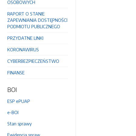
OSOBOWYCH
RAPORT O STANIE
ZAPEWNIANIA DOSTĘPNOŚCI
PODMIOTU PUBLICZNEGO
PRZYDATNE LINKI
KORONAWIRUS
CYBERBEZPIECZEŃSTWO
FINANSE
BOI
ESP ePUAP
e-BOI
Stan sprawy
Ewidencja spraw