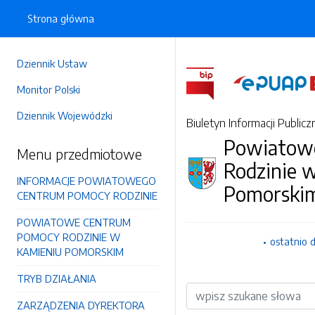
Strona główna
Dziennik Ustaw
Monitor Polski
Dziennik Wojewódzki
Biuletyn Informacji Publicz
Powiatow
Menu przedmiotowe
Rodzinie 
INFORMACJE POWIATOWEGO
Pomorski
CENTRUM POMOCY RODZINIE
POWIATOWE CENTRUM
POMOCY RODZINIE W
ostatnio 
KAMIENIU POMORSKIM
TRYB DZIAŁANIA
Wyszukiwarka
ZARZĄDZENIA DYREKTORA