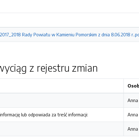
2017_2018 Rady Powiatu w Kamieniu Pomorskim z dnia 8.06.2018 r..p
yciąg z rejestru zmian
Oso
Anna 
nformację lub odpowiada za treść informacji:
Anna 
Anna 