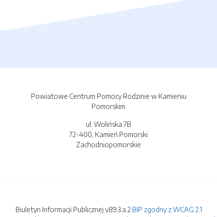
Powiatowe Centrum Pomocy Rodzinie w Kamieniu
Pomorskim
ul. Wolińska 7B
72-400, Kamień Pomorski
Zachodniopomorskie
Biuletyn Informacji Publicznej v89.3.a.2
BIP zgodny z WCAG 2.1