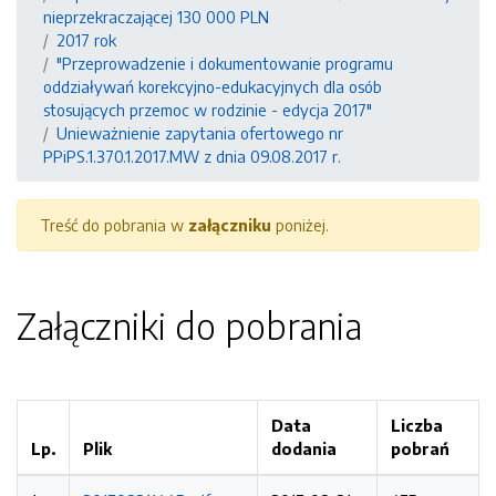
nieprzekraczającej 130 000 PLN
2017 rok
"Przeprowadzenie i dokumentowanie programu
oddziaływań korekcyjno-edukacyjnych dla osób
stosujących przemoc w rodzinie - edycja 2017"
Unieważnienie zapytania ofertowego nr
PPiPS.1.370.1.2017.MW z dnia 09.08.2017 r.
Treść do pobrania w
załączniku
poniżej.
Załączniki do pobrania
Data
Liczba
Lp.
Plik
dodania
pobrań