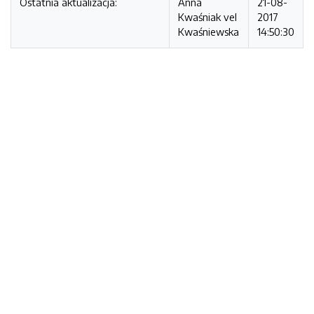
Ostatnia aktualizacja:
Anna
21-08-
Kwaśniak vel
2017
Kwaśniewska
14:50:30