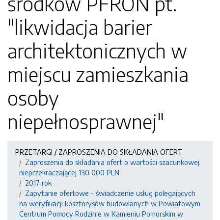
środków PFRON pt.
"likwidacja barier
architektonicznych w
miejscu zamieszkania
osoby
niepełnosprawnej"
PRZETARGI / ZAPROSZENIA DO SKŁADANIA OFERT
Zaproszenia do składania ofert o wartości szacunkowej
nieprzekraczającej 130 000 PLN
2017 rok
Zapytanie ofertowe - świadczenie usług polegających
na weryfikacji kosztorysów budowlanych w Powiatowym
Centrum Pomocy Rodzinie w Kamieniu Pomorskim w