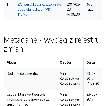
1
ZO weryfikacja kosztorysów
2017-05-
673
budowlanych.pdf (PDF,
23
razy
1.10Mb)
14:08:30
Metadane - wyciąg z rejestru
zmian
Akcja
Osoba
Data
Dodanie dokumentu:
Anna
23-05-
Kwaśniak vel
2017
Kwaśniewska
14:08:30
Osoba, która wytworzyła
Anna
23-05-
informację lub odpowiada za
Kwaśniak vel
2017
treść informacji:
Kwaśniewska