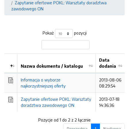
Zapytanie ofertowe POKL: Warsztaty doradztwa
zawodowego ON
Pokaż
pozycji
Data
Nazwa dokumentu / katalogu
dodania
Kolejność
Informacja o wyborze
2013-08-06
najkorzystniejszej oferty
08:29:54
Zapytanie ofertowe POKL: Warsztaty
2013-07-18
doradztwa zawodowego ON
14:36:36
Pozycje od 1 do 2 z 2 łącznie
Poprzednia
1
Następna