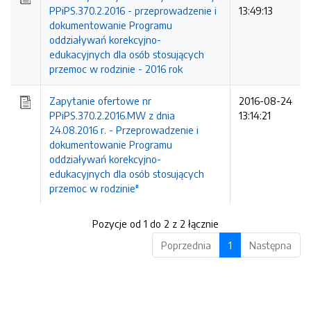
PPiPS.370.2.2016 - przeprowadzenie i
13:49:13
dokumentowanie Programu
oddziaływań korekcyjno-
edukacyjnych dla osób stosujących
przemoc w rodzinie - 2016 rok
Zapytanie ofertowe nr
2016-08-24
PPiPS.370.2.2016.MW z dnia
13:14:21
24.08.2016 r. - Przeprowadzenie i
dokumentowanie Programu
oddziaływań korekcyjno-
edukacyjnych dla osób stosujących
przemoc w rodzinie"
Pozycje od 1 do 2 z 2 łącznie
Poprzednia
1
Następna