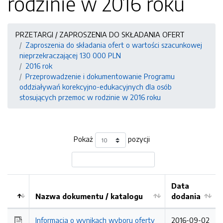
rodzinie w 2016 roku
PRZETARGI / ZAPROSZENIA DO SKŁADANIA OFERT
Zaproszenia do składania ofert o wartości szacunkowej
nieprzekraczającej 130 000 PLN
2016 rok
Przeprowadzenie i dokumentowanie Programu
oddziaływań korekcyjno-edukacyjnych dla osób
stosujących przemoc w rodzinie w 2016 roku
Pokaż
pozycji
Data
Nazwa dokumentu / katalogu
dodania
Kolejność
Informacja o wynikach wyboru oferty
2016-09-02