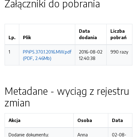
Załączniki do pobrania
Data
Liczba
Lp.
Plik
dodania
pobrań
1
PPiPS.370.1.2016.MW.pdf
2016-08-02
990 razy
(PDF, 2.46Mb)
12:40:38
Metadane - wyciąg z rejestru
zmian
Akcja
Osoba
Data
Dodanie dokumentu:
Anna
02-08-