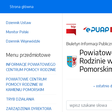
Strona główna
Dziennik Ustaw
Monitor Polski
Dziennik Wojewódzki
Biuletyn Informacji Publicz
Powiatow
Menu przedmiotowe
Rodzinie 
INFORMACJE POWIATOWEGO
Pomorski
CENTRUM POMOCY RODZINIE
POWIATOWE CENTRUM
POMOCY RODZINIE W
ostatnio 
KAMIENIU POMORSKIM
TRYB DZIAŁANIA
Wyszukiwarka
ZARZĄDZENIA DYREKTORA