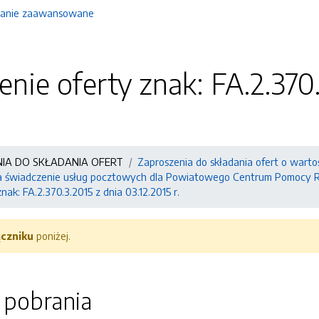
anie zaawansowane
nie oferty znak: FA.2.370.
NIA DO SKŁADANIA OFERT
Zaproszenia do składania ofert o warto
a świadczenie usług pocztowych dla Powiatowego Centrum Pomocy R
ak: FA.2.370.3.2015 z dnia 03.12.2015 r.
ączniku
poniżej.
o pobrania