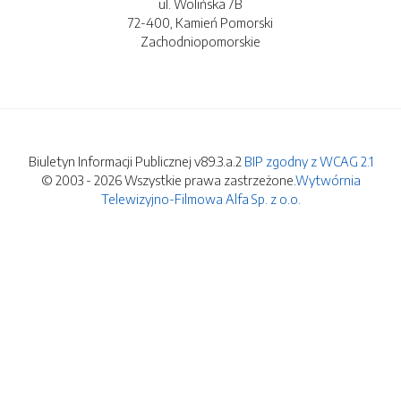
ul. Wolińska 7B
72-400, Kamień Pomorski
Zachodniopomorskie
Biuletyn Informacji Publicznej v89.3.a.2
BIP zgodny z WCAG 2.1
© 2003 - 2026 Wszystkie prawa zastrzeżone.
Wytwórnia
Telewizyjno-Filmowa Alfa Sp. z o.o.