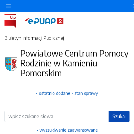
Ukryj/pokaż menu przedmiotowe
Biuletyn Informacji Publicznej
Powiatowe Centrum Pomocy
Rodzinie w Kamieniu
Pomorskim
ostatnio dodane
stan sprawy
Wyszukiwarka
Szukaj
wyszukiwanie zaawansowane