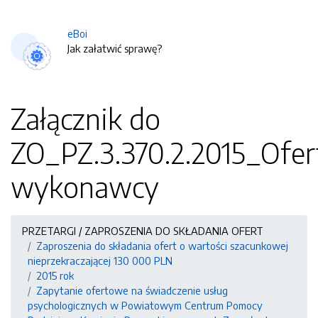
eBoi
Jak załatwić sprawę?
Załącznik do
ZO_PZ.3.370.2.2015_Ofer
wykonawcy
PRZETARGI / ZAPROSZENIA DO SKŁADANIA OFERT
Zaproszenia do składania ofert o wartości szacunkowej
nieprzekraczającej 130 000 PLN
2015 rok
Zapytanie ofertowe na świadczenie usług
psychologicznych w Powiatowym Centrum Pomocy