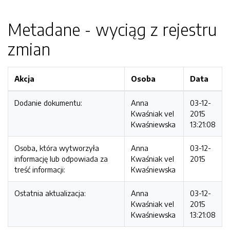
Metadane - wyciąg z rejestru
zmian
Akcja
Osoba
Data
Dodanie dokumentu:
Anna
03-12-
Kwaśniak vel
2015
Kwaśniewska
13:21:08
Osoba, która wytworzyła
Anna
03-12-
informację lub odpowiada za
Kwaśniak vel
2015
treść informacji:
Kwaśniewska
Ostatnia aktualizacja:
Anna
03-12-
Kwaśniak vel
2015
Kwaśniewska
13:21:08