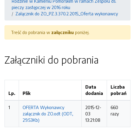
Rodzinie w Kamieniu Pomorskim w ramach Zespołu ds.
pieczy zastępczej w 2016 roku
Załącznik do ZO_PZ.3.370.2.2015_Oferta wykonawcy
Treść do pobrania w
załączniku
poniżej.
Załączniki do pobrania
Data
Liczba
Lp.
Plik
dodania
pobrań
1
OFERTA Wykonawcy
2015-12-
660
załącznik do ZO.odt (ODT,
03
razy
29.53Kb)
13:21:08