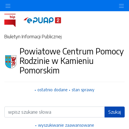
Ukryj/pokaż menu przedmiotowe
Uk
Biuletyn Informacji Publicznej
Powiatowe Centrum Pomocy
Rodzinie w Kamieniu
Pomorskim
ostatnio dodane
stan sprawy
Wyszukiwarka
Szukaj
wyszukiwanie zaawansowane