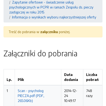
Zapytanie ofertowe - świadczenie usług
psychologicznych w PCPR w ramach Zespołu ds. pieczy
zastępczej w roku 2015
Informacja o wynikach wyboru najkorzystniejszej oferty
Treść do pobrania w
załączniku
poniżej.
Załączniki do pobrania
Data
Liczba
Lp.
Plik
dodania
pobrań
1
Scan - psycholog
2014-12-
748
PIECZA.pdf (PDF,
24
razy
265.06Kb)
10:49:17