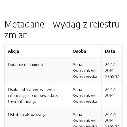
Metadane - wyciąg z rejestru
zmian
Akcja
Osoba
Data
Dodanie dokumentu:
Anna
24-12-
Kwaśniak vel
2014
Kwaśniewska
10:49:17
Osoba, która wytworzyła
Anna
24-12-
informację lub odpowiada za
Kwaśniak vel
2014
treść informacji:
Kwaśniewska
Ostatnia aktualizacja:
Anna
24-12-
Kwaśniak vel
2014
Kwaśniewska
10:49:17