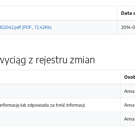
Data 
52042.pdf (PDF, 72.42Kb)
2014-0
yciąg z rejestru zmian
Oso
Anna
nformację lub odpowiada za treść informacji:
Anna
Anna