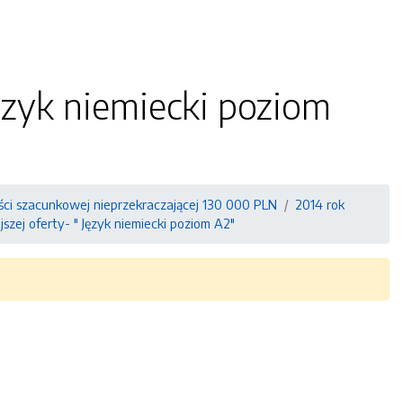
ęzyk niemiecki poziom
ści szacunkowej nieprzekraczającej 130 000 PLN
2014 rok
szej oferty- " Język niemiecki poziom A2"