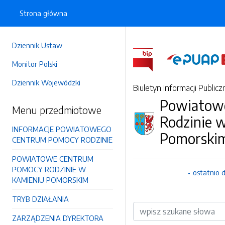
Strona główna
Dziennik Ustaw
Monitor Polski
Dziennik Wojewódzki
Biuletyn Informacji Publicz
Powiatow
Menu przedmiotowe
Rodzinie 
INFORMACJE POWIATOWEGO
Pomorski
CENTRUM POMOCY RODZINIE
POWIATOWE CENTRUM
POMOCY RODZINIE W
ostatnio 
KAMIENIU POMORSKIM
TRYB DZIAŁANIA
Wyszukiwarka
ZARZĄDZENIA DYREKTORA