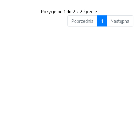
Pozycje od 1 do 2 z 2 łącznie
Poprzednia
1
Następna