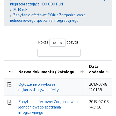
nieprzekraczającej 130 000 PLN
2013 rok
Zapytanie ofertowe POKL: Zorganizowanie
jednodniowego spotkania integracyjnego
Pokaż
pozycji
Data
Nazwa dokumentu / katalogu
dodania
Kolejność
Ogłoszenie o wyborze
2013-07-18
najkorzystniejszej oferty
12:01:38
Zapytanie ofertowe: Zorganizowanie
2013-07-08
jednodniowego spotkania
14:51:56
integracyjnego