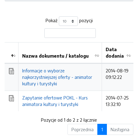
Pokaż
pozycji
Data
Nazwa dokumentu / katalogu
dodania
Kolejność
Informacje o wyborze
2014-08-19
najkorzystniejszej oferty - animator
09:12:22
kultury i turystyki
Zapytanie ofertowe POKL - Kurs
2014-07-25
animatora kultury i turystyki
13:32:10
Pozycje od 1 do 2 z 2 łącznie
Poprzednia
1
Następna