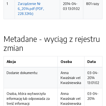
1
Zarządzenie Nr
2014-04-
801 razy
6_2014.pdf (PDF,
03 13:01:02
228.32Kb)
Metadane - wyciąg z rejestru
zmian
Akcja
Osoba
Data
Dodanie dokumentu:
Anna
03-04-
Kwaśniak vel
2014
Kwaśniewska
13:01:02
Osoba, która wytworzyła
Anna
03-04-
informację lub odpowiada za
Kwaśniak vel
2014
treść informacji:
Kwaśniewska