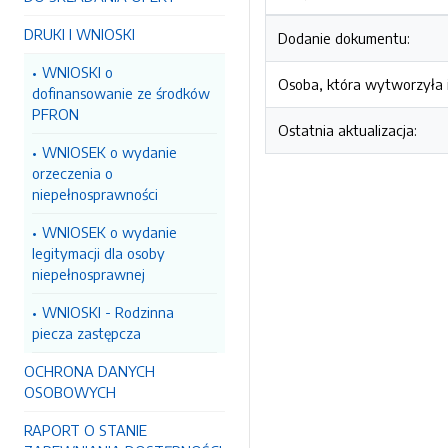
DRUKI I WNIOSKI
Dodanie dokumentu:
WNIOSKI o
Osoba, która wytworzyła i
dofinansowanie ze środków
PFRON
Ostatnia aktualizacja:
WNIOSEK o wydanie
orzeczenia o
niepełnosprawności
WNIOSEK o wydanie
legitymacji dla osoby
niepełnosprawnej
WNIOSKI - Rodzinna
piecza zastępcza
OCHRONA DANYCH
OSOBOWYCH
RAPORT O STANIE