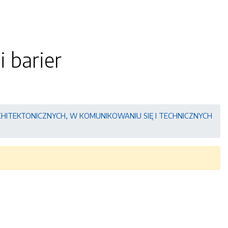
 barier
RCHITEKTONICZNYCH, W KOMUNIKOWANIU SIĘ I TECHNICZNYCH