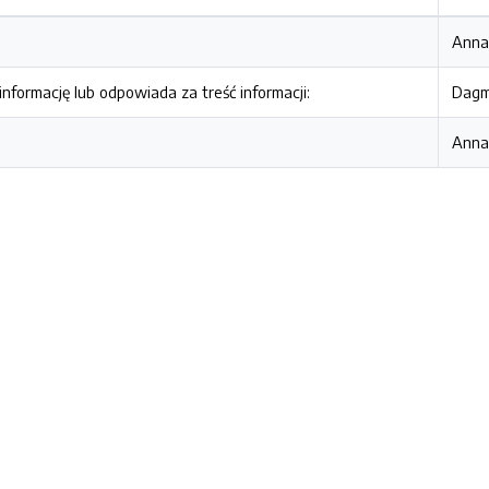
Anna
nformację lub odpowiada za treść informacji:
Dagm
Anna