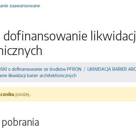
anie zaawansowane
dofinansowanie likwidacji
nicznych
SKI o dofinansowanie ze środków PFRON
LIKWIDACJA BARIER A
ie likwidacji barier architektonicznych
ączniku
poniżej.
o pobrania