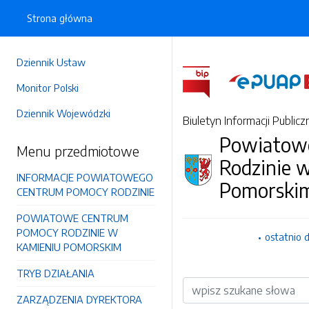
Strona główna
Dziennik Ustaw
Monitor Polski
Dziennik Wojewódzki
Biuletyn Informacji Publicz
Powiatow
Menu przedmiotowe
Rodzinie 
INFORMACJE POWIATOWEGO
Pomorski
CENTRUM POMOCY RODZINIE
POWIATOWE CENTRUM
POMOCY RODZINIE W
ostatnio 
KAMIENIU POMORSKIM
TRYB DZIAŁANIA
Wyszukiwarka
ZARZĄDZENIA DYREKTORA