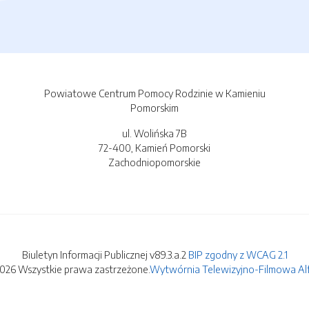
Powiatowe Centrum Pomocy Rodzinie w Kamieniu
Pomorskim
ul. Wolińska 7B
72-400, Kamień Pomorski
Zachodniopomorskie
Biuletyn Informacji Publicznej v89.3.a.2
BIP zgodny z WCAG 2.1
2026 Wszystkie prawa zastrzeżone.
Wytwórnia Telewizyjno-Filmowa Alfa