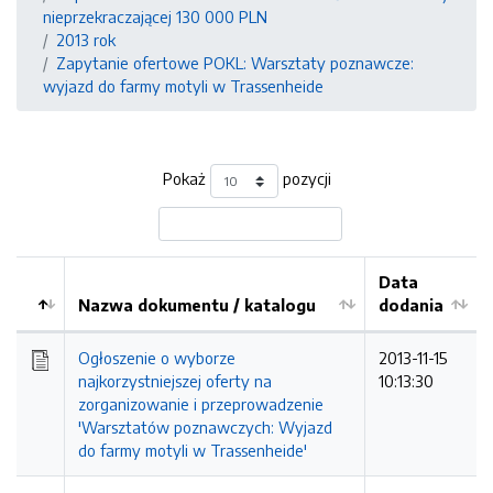
nieprzekraczającej 130 000 PLN
2013 rok
Zapytanie ofertowe POKL: Warsztaty poznawcze:
wyjazd do farmy motyli w Trassenheide
Pokaż
pozycji
Data
Nazwa dokumentu / katalogu
dodania
Kolejność
Ogłoszenie o wyborze
2013-11-15
najkorzystniejszej oferty na
10:13:30
zorganizowanie i przeprowadzenie
'Warsztatów poznawczych: Wyjazd
do farmy motyli w Trassenheide'