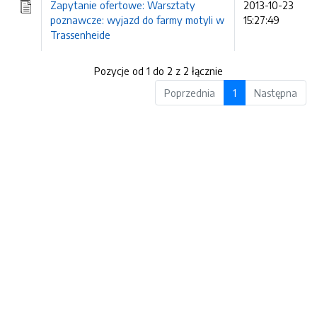
Zapytanie ofertowe: Warsztaty
2013-10-23
poznawcze: wyjazd do farmy motyli w
15:27:49
Trassenheide
Pozycje od 1 do 2 z 2 łącznie
Poprzednia
1
Następna