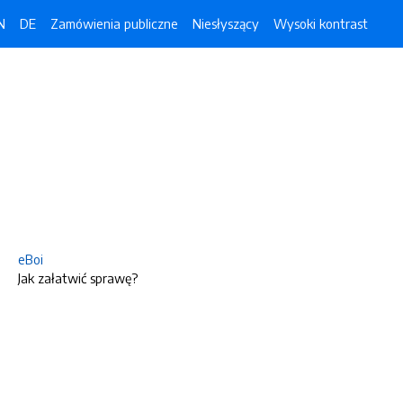
N
DE
Zamówienia publiczne
Niesłyszący
Wysoki kontrast
eBoi
Jak załatwić sprawę?