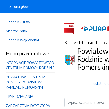
Strona główna
Dziennik Ustaw
Monitor Polski
Dziennik Wojewódzki
Biuletyn Informacji Publicz
Powiatow
Menu przedmiotowe
Rodzinie 
INFORMACJE POWIATOWEGO
Pomorski
CENTRUM POMOCY RODZINIE
POWIATOWE CENTRUM
POMOCY RODZINIE W
ostatnio 
KAMIENIU POMORSKIM
TRYB DZIAŁANIA
Wyszukiwarka
ZARZĄDZENIA DYREKTORA