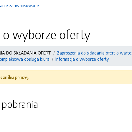
anie zaawansowane
 o wyborze oferty
NIA DO SKŁADANIA OFERT
Zaproszenia do składania ofert o warto
ompleksowa obsługa biura
Informacja o wyborze oferty
ączniku
poniżej.
o pobrania