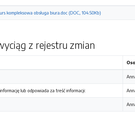
kurs kompleksowa obsługa biura.doc (DOC, 104.50Kb)
yciąg z rejestru zmian
Os
Ann
nformację lub odpowiada za treść informacji:
Ann
Ann