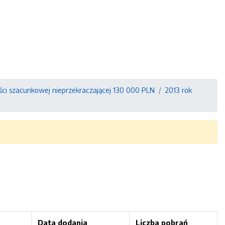
ści szacunkowej nieprzekraczającej 130 000 PLN
2013 rok
Data dodania
Liczba pobrań