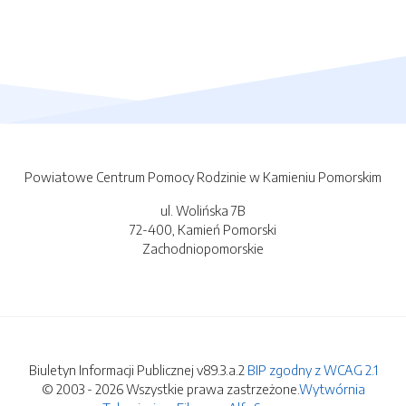
Powiatowe Centrum Pomocy Rodzinie w Kamieniu Pomorskim
ul. Wolińska 7B
72-400, Kamień Pomorski
Zachodniopomorskie
Biuletyn Informacji Publicznej v89.3.a.2
BIP zgodny z WCAG 2.1
© 2003 - 2026 Wszystkie prawa zastrzeżone.
Wytwórnia