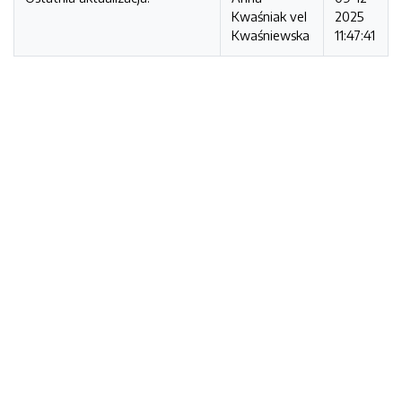
Kwaśniak vel
2025
Kwaśniewska
11:47:41