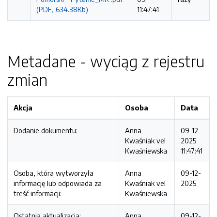
(PDF, 634.38Kb)
11:47:41
Metadane - wyciąg z rejestru
zmian
Akcja
Osoba
Data
Dodanie dokumentu:
Anna
09-12-
Kwaśniak vel
2025
Kwaśniewska
11:47:41
Osoba, która wytworzyła
Anna
09-12-
informację lub odpowiada za
Kwaśniak vel
2025
treść informacji:
Kwaśniewska
Ostatnia aktualizacja:
Anna
09-12-