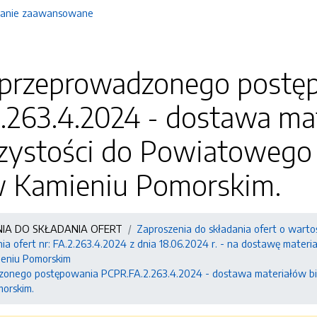
anie zaawansowane
 przeprowadzonego postę
.263.4.2024 - dostawa ma
zystości do Powiatoweg
w Kamieniu Pomorskim.
NIA DO SKŁADANIA OFERT
Zaproszenia do składania ofert o warto
nia ofert nr: FA.2.263.4.2024 z dnia 18.06.2024 r. - na dostawę mat
eniu Pomorskim
zonego postępowania PCPR.FA.2.263.4.2024 - dostawa materiałów b
orskim.