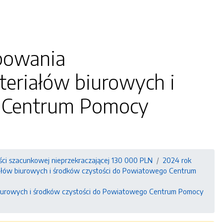
powania
teriałów biurowych i
o Centrum Pomocy
ści szacunkowej nieprzekraczającej 130 000 PLN
2024 rok
eriałów biurowych i środków czystości do Powiatowego Centrum
iurowych i środków czystości do Powiatowego Centrum Pomocy