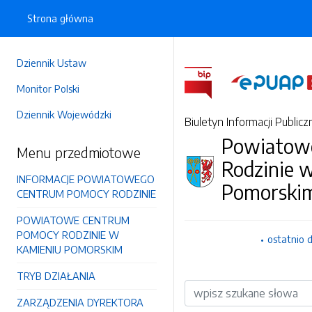
Strona główna
Dziennik Ustaw
Monitor Polski
Dziennik Wojewódzki
Biuletyn Informacji Publicz
Powiatow
Menu przedmiotowe
Rodzinie 
INFORMACJE POWIATOWEGO
Pomorski
CENTRUM POMOCY RODZINIE
POWIATOWE CENTRUM
POMOCY RODZINIE W
ostatnio 
KAMIENIU POMORSKIM
TRYB DZIAŁANIA
Wyszukiwarka
ZARZĄDZENIA DYREKTORA