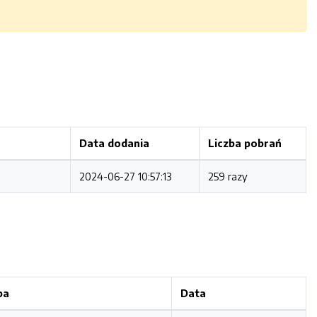
Data dodania
Liczba pobrań
2024-06-27 10:57:13
259 razy
ba
Data