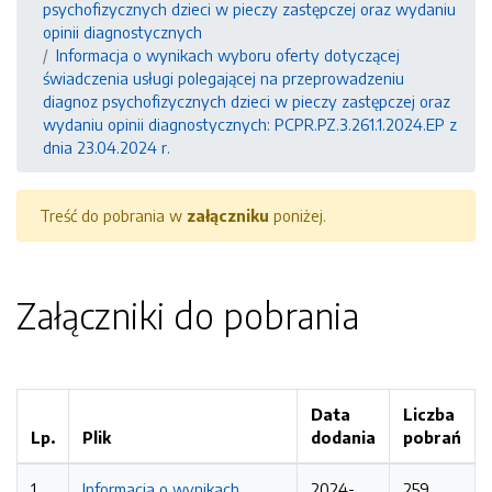
psychofizycznych dzieci w pieczy zastępczej oraz wydaniu
opinii diagnostycznych
Informacja o wynikach wyboru oferty dotyczącej
świadczenia usługi polegającej na przeprowadzeniu
diagnoz psychofizycznych dzieci w pieczy zastępczej oraz
wydaniu opinii diagnostycznych: PCPR.PZ.3.261.1.2024.EP z
dnia 23.04.2024 r.
Treść do pobrania w
załączniku
poniżej.
Załączniki do pobrania
Data
Liczba
Lp.
Plik
dodania
pobrań
1
Informacja o wynikach
2024-
259