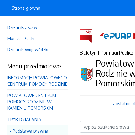
Strona główna
Dziennik Ustaw
Monitor Polski
Dziennik Wojewódzki
Biuletyn Informacji Publicz
Powiatow
Menu przedmiotowe
Rodzinie 
INFORMACJE POWIATOWEGO
Pomorski
CENTRUM POMOCY RODZINIE
POWIATOWE CENTRUM
POMOCY RODZINIE W
ostatnio 
KAMIENIU POMORSKIM
TRYB DZIAŁANIA
Wyszukiwarka
Podstawa prawna