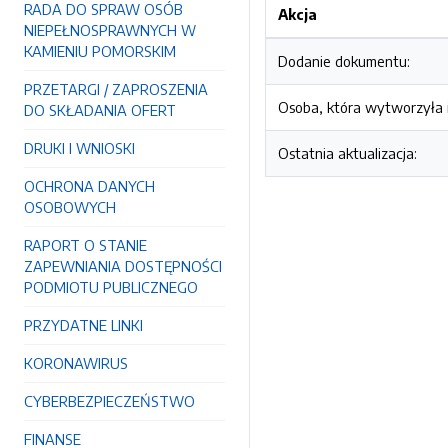
RADA DO SPRAW OSÓB
Akcja
NIEPEŁNOSPRAWNYCH W
KAMIENIU POMORSKIM
Dodanie dokumentu:
PRZETARGI / ZAPROSZENIA
Osoba, która wytworzyła i
DO SKŁADANIA OFERT
DRUKI I WNIOSKI
Ostatnia aktualizacja:
OCHRONA DANYCH
OSOBOWYCH
RAPORT O STANIE
ZAPEWNIANIA DOSTĘPNOŚCI
PODMIOTU PUBLICZNEGO
PRZYDATNE LINKI
KORONAWIRUS
CYBERBEZPIECZEŃSTWO
FINANSE