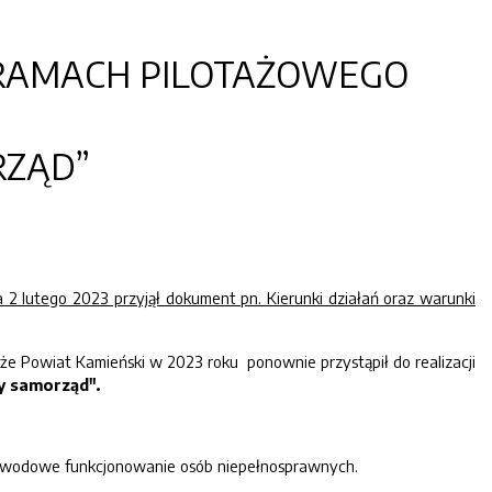
RAMACH PILOTAŻOWEGO
RZĄD”
2 lutego 2023 przyjął dokument pn. Kierunki działań oraz warunki
 Powiat Kamieński w 2023 roku ponownie przystąpił do realizacji
y samorząd".
i zawodowe funkcjonowanie osób niepełnosprawnych.