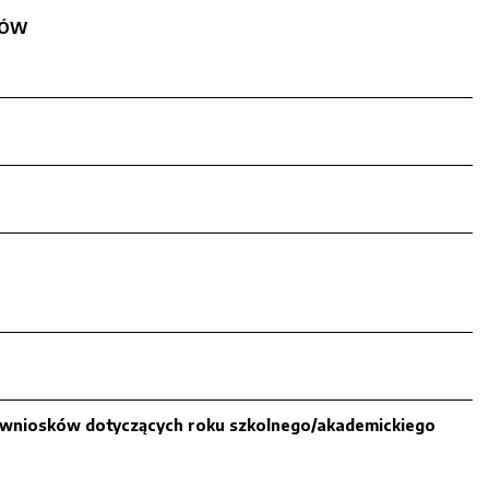
KÓW
 wniosków dotyczących roku szkolnego/akademickiego