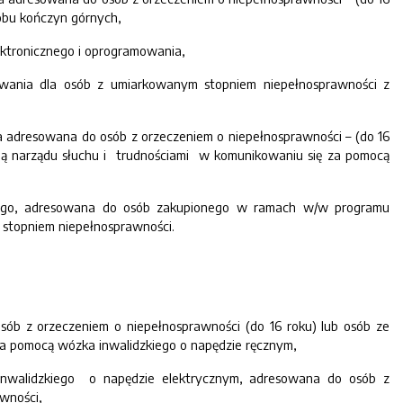
 obu kończyn górnych,
ektronicznego i oprogramowania,
wania dla osób z umiarkowanym stopniem niepełnosprawności z
 adresowana do osób z orzeczeniem o niepełnosprawności – (do 16
ją narządu słuchu i trudnościami w komunikowaniu się za pomocą
znego, adresowana do osób zakupionego w ramach w/w programu
 stopniem niepełnosprawności.
b z orzeczeniem o niepełnosprawności (do 16 roku) lub osób ze
 za pomocą wózka inwalidzkiego o napędzie ręcznym,
inwalidzkiego o napędzie elektrycznym, adresowana do osób z
awności,