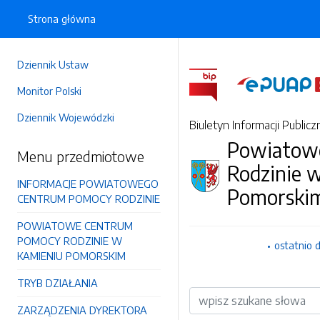
Strona główna
Dziennik Ustaw
Monitor Polski
Dziennik Wojewódzki
Biuletyn Informacji Publicz
Powiatow
Menu przedmiotowe
Rodzinie 
INFORMACJE POWIATOWEGO
Pomorski
CENTRUM POMOCY RODZINIE
POWIATOWE CENTRUM
POMOCY RODZINIE W
ostatnio 
KAMIENIU POMORSKIM
TRYB DZIAŁANIA
Wyszukiwarka
ZARZĄDZENIA DYREKTORA