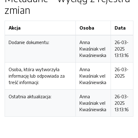
zmian
Akcja
Osoba
Data
Dodanie dokumentu:
Anna
26-03-
Kwaśniak vel
2025
Kwaśniewska
13:13:16
Osoba, która wytworzyła
Anna
26-03-
informację lub odpowiada za
Kwaśniak vel
2025
treść informacji:
Kwaśniewska
Ostatnia aktualizacja:
Anna
26-03-
Kwaśniak vel
2025
Kwaśniewska
13:13:16