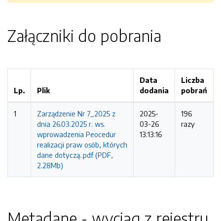
Załączniki do pobrania
Data
Liczba
Lp.
Plik
dodania
pobrań
1
Zarządzenie Nr 7_2025 z
2025-
196
dnia 26.03.2025 r. ws.
03-26
razy
wprowadzenia Peocedur
13:13:16
realizacji praw osób, których
dane dotyczą..pdf (PDF,
2.28Mb)
Metadane - wyciąg z rejestru